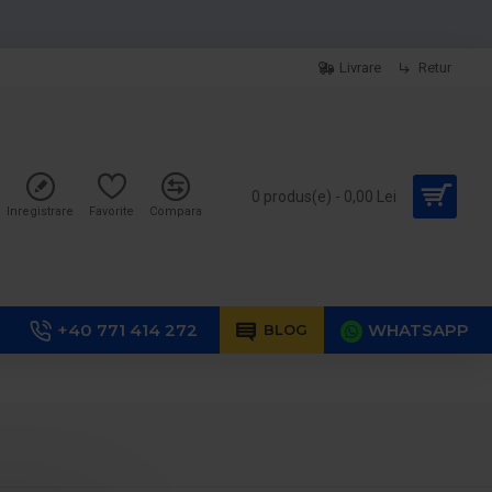
Livrare
Retur
0 produs(e) - 0,00 Lei
Inregistrare
Favorite
Compara
+40 771 414 272
WHATSAPP
BLOG