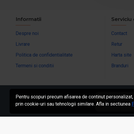
Informatii
Serviciu 
Despre noi
Contact
Livrare
Retur
Politica de confidentialitate
Harta site
Termeni si conditii
Branduri
Pentru scopuri precum afisarea de continut personalizat,
Made with ❤ by ServiciiWeb
prin cookie-uri sau tehnologii similare. Afla in sectiunea
P
B.M.V. Concept Car ©
2026