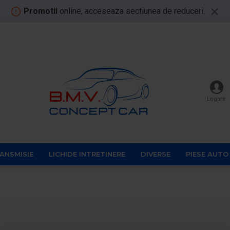
Promotii
online, acceseaza sectiunea de reduceri.
Logare
RANSMISIE
LICHIDE INTRETINERE
DIVERSE
PIESE AUTO