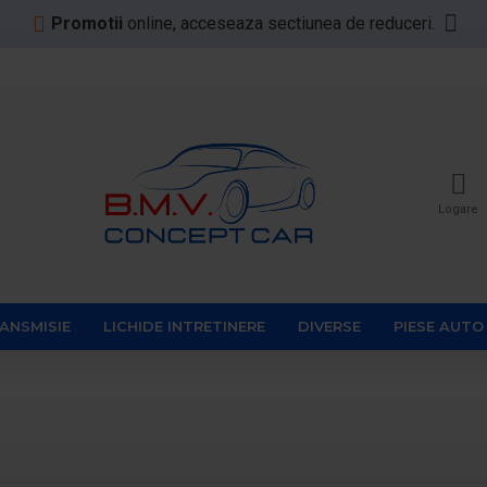
Promotii
online, acceseaza sectiunea de reduceri.
Logare
RANSMISIE
LICHIDE INTRETINERE
DIVERSE
PIESE AUTO