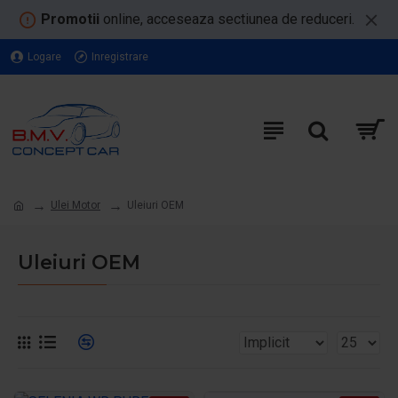
Promotii
online, acceseaza sectiunea de reduceri.
Logare
Inregistrare
Ulei Motor
Uleiuri OEM
Uleiuri OEM