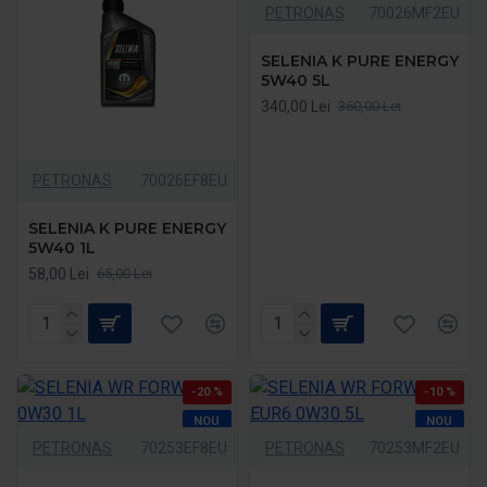
PETRONAS
70026MF2EU
SELENIA K PURE ENERGY
5W40 5L
340,00 Lei
360,00 Lei
PETRONAS
70026EF8EU
SELENIA K PURE ENERGY
5W40 1L
58,00 Lei
65,00 Lei
-20 %
-10 %
NOU
NOU
PETRONAS
70253EF8EU
PETRONAS
70253MF2EU