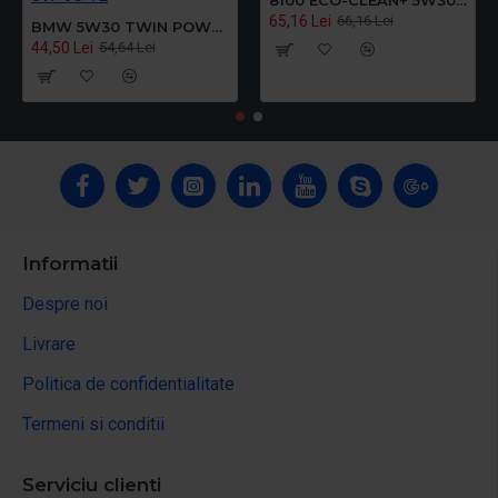
65,16 Lei
66,16 Lei
BMW 5W30 TWIN POWER TURBO LL-04 5W-30 1L
44,50 Lei
54,64 Lei
Informatii
Despre noi
Livrare
Politica de confidentialitate
Termeni si conditii
Serviciu clienti