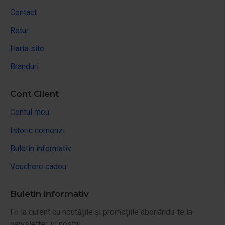
Contact
Retur
Harta site
Branduri
Cont Client
Contul meu
Istoric comenzi
Buletin informativ
Vouchere cadou
Buletin informativ
Fii la curent cu noutățile și promoțiile abonându-te la
newsletter-ul nostru