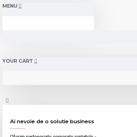
MENU
YOUR CART
Ai nevoie de o solutie business
Oferim parteneriate corporate rentabile -