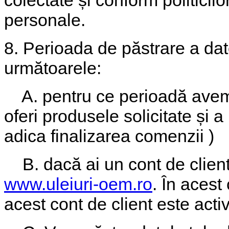
colectate și conform politicilo
personale.
8. Perioada de păstrare a dat
următoarele:
A. pentru ce perioadă avem n
oferi produsele solicitate și a 
adica finalizarea comenzii )
B. dacă ai un cont de client
www.uleiuri-oem.ro
. În acest
acest cont de client este activ