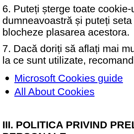
6. Puteți șterge toate cookie-u
dumneavoastră și puteți seta
blocheze plasarea acestora.
7. Dacă doriți să aflați mai mu
la ce sunt utilizate, recoman
Microsoft Cookies guide
All About Cookies
III. POLITICA PRIVIND 