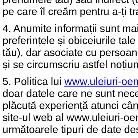
pe care îl creăm pentru a-ți t
4. Anumite informații sunt mai
preferințele și obiceiurile tal
tău), dar asociate cu persoana
și se circumscriu astfel noțiu
5. Politica lui
www.uleiuri-oe
doar datele care ne sunt nece
plăcută experiență atunci cân
site-ul web al www.uleiuri-oe
următoarele tipuri de date des