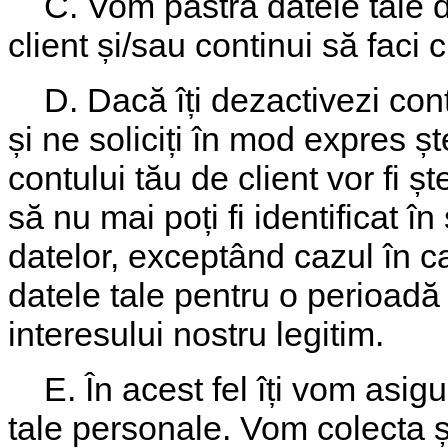
C. Vom păstra datele tale doa
client și/sau continui să faci
D. Dacă îți dezactivezi cont
și ne soliciți în mod expres ș
contului tău de client vor fi ș
să nu mai poți fi identificat 
datelor, exceptând cazul în c
datele tale pentru o perioadă
interesului nostru legitim.
E. În acest fel îți vom asigu
tale personale. Vom colecta ș