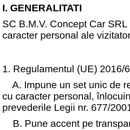
I. GENERALITATI
SC B.M.V. Concept Car
SRL 
caracter personal ale vizitator
1. Regulamentul (UE) 2016/
A. Impune un set unic de regu
cu caracter personal, înlocuin
prevederile Legii nr. 677/200
B. Pune accent pe transpare