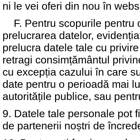
ni le vei oferi din nou în webs
F. Pentru scopurile pentru c
prelucrarea datelor, evidenți
prelucra datele tale cu privir
retragi consimțământul privin
cu excepția cazului în care 
date pentru o perioadă mai lung
autoritățile publice, sau pentr
9. Datele tale personale pot fi
de partenerii noștri de încred