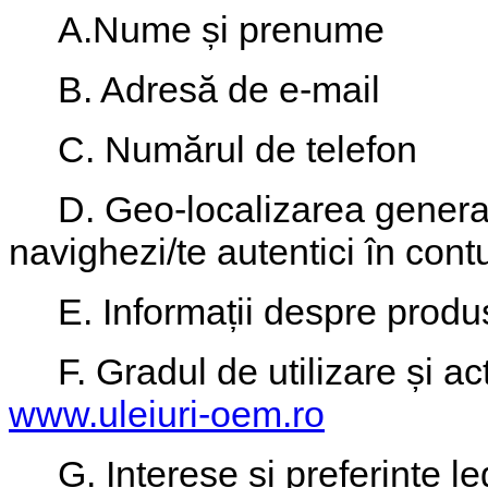
A.Nume și prenume
B. Adresă de e-mail
C. Numărul de telefon
D. Geo-localizarea generală
navighezi/te autentici în contu
E. Informații despre produsel
F. Gradul de utilizare și acti
www.uleiuri-oem.ro
G. Interese și preferințe le