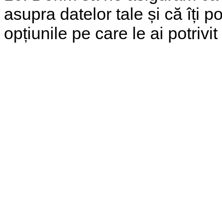
asupra datelor tale și că îți po
opțiunile pe care le ai potriv