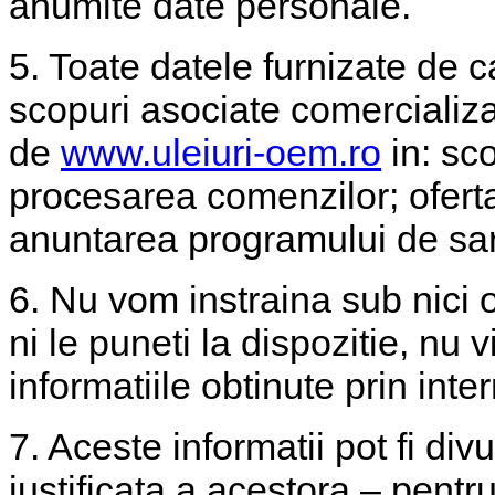
anumite date personale.
5. Toate datele furnizate de ca
scopuri asociate comercializari
de
www.uleiuri-oem.ro
in: sco
procesarea comenzilor; oferta
anuntarea programului de sarb
6. Nu vom instraina sub nici 
ni le puneti la dispozitie, n
informatiile obtinute prin inte
7. Aceste informatii pot fi divu
justificata a acestora – pentru