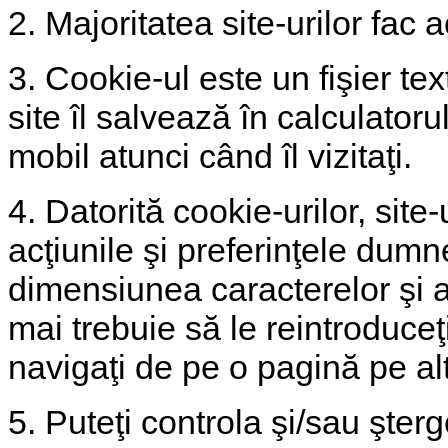
2. Majoritatea site-urilor fac a
3. Cookie-ul este un fişier te
site îl salvează în calculato
mobil atunci când îl vizitaţi.
4. Datorită cookie-urilor, site
acţiunile şi preferinţele dumn
dimensiunea caracterelor şi al
mai trebuie să le reintroduceţi
navigaţi de pe o pagină pe al
5. Puteţi controla şi/sau şter