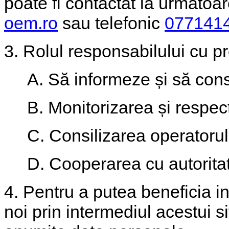
poate fi contactat la următo
oem.ro
sau telefonic
077141
3. Rolul responsabilului cu pr
A. Să informeze și să cons
B. Monitorizarea și respe
C. Consilizarea operatorulu
D. Cooperarea cu autoritate
4. Pentru a putea beneficia in
noi prin intermediul acestui si