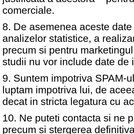
comerciale.
8. De asemenea aceste date po
analizelor statistice, a realiza
precum si pentru marketingul 
studii nu vor include date de 
9. Suntem impotriva SPAM-ului
luptam impotriva lui, de acee
decat in stricta legatura cu ac
10. Ne puteti contacta si ne p
precum si stergerea definitiv