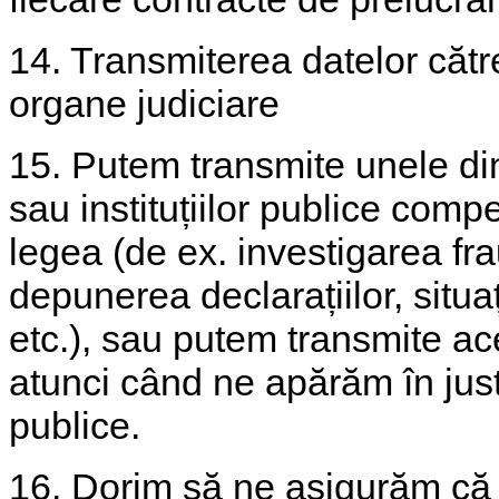
14. Transmiterea datelor către 
organe judiciare
15. Putem transmite unele din 
sau instituțiilor publice com
legea (de ex. investigarea fra
depunerea declarațiilor, situați
etc.), sau putem transmite ace
atunci când ne apărăm în justiț
publice.
16. Dorim să ne asigurăm că 