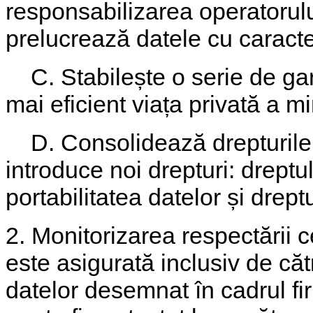
responsabilizarea operatorulu
prelucrează datele cu caracte
C. Stabilește o serie de gara
mai eficient viața privată a mi
D. Consolidează drepturile g
introduce noi drepturi: dreptul 
portabilitatea datelor și drept
2. Monitorizarea respectării 
este asigurată inclusiv de căt
datelor desemnat în cadrul fi